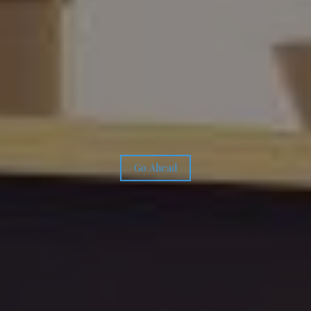
Go Ahead