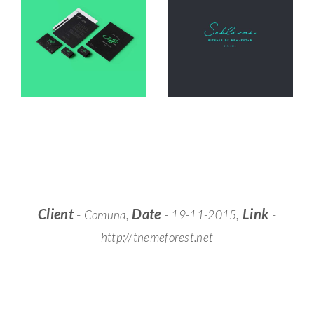
Client
-
,
Date
-
,
Link
-
Comuna
19-11-2015
http://themeforest.net