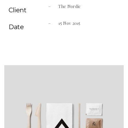
– The Nordic
Client
– 15 Nov 2015
Date