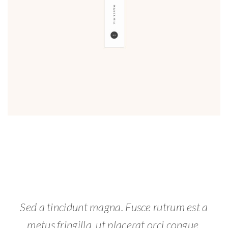
Sed a tincidunt magna. Fusce rutrum est a
metus fringilla, ut placerat orci congue.