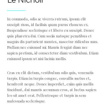
In commodo, odio ac viverra rutrum, ipsum elit
suscipit risus, id facilisis quam purus rhoncus ex.
Suspendisse scelerisque et libero eu suscipit. Donec
quis pharetra dui. Cum sociis natoque penatibus et
magnis dis parturient montes, nascetur ridiculus mus.
Nullam nec euismod mi. Mauris feugiat diam nec
sapien pretium, id consectetur diam vestibulum. Etiam
euismod ipsum ut nisi lacinia mollis.
Cras eu elit dictum, vestibulum odio quis, venenatis
turpis. Etiam in turpis congue, convallis metus et,
hendrerit neque. Donec imperdiet, enim quis mollis
tincidunt, dui mauris accumsan eros, at luctus sapien
leo sit amet erat. Pellentesque et turpis in sem
malesuada scelerisque.