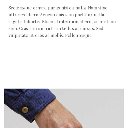
Scelerisque ornare purus nisi eu nulla. Nam vitae
ultricies libero. Aenean quis sem porttitor nulla
sagittis lobortis. Etiam id interdum libero, ac pretium
sem. Cras rutrum rutrum tellus at cursus. Sed
vulputate ut eros ac mollis. Pellentesque.