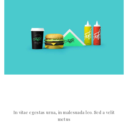
In vitae egestas urna, in malesuada leo. Sed a velit
metus