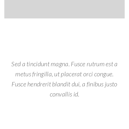
Sed a tincidunt magna. Fusce rutrum est a
metus fringilla, ut placerat orci congue.
Fusce hendrerit blandit dui, a finibus justo
convallis id.